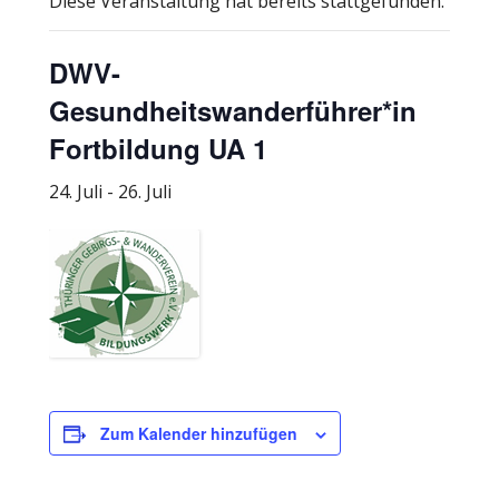
Diese Veranstaltung hat bereits stattgefunden.
DWV-
Gesundheitswanderführer*in
Fortbildung UA 1
24. Juli
-
26. Juli
Zum Kalender hinzufügen