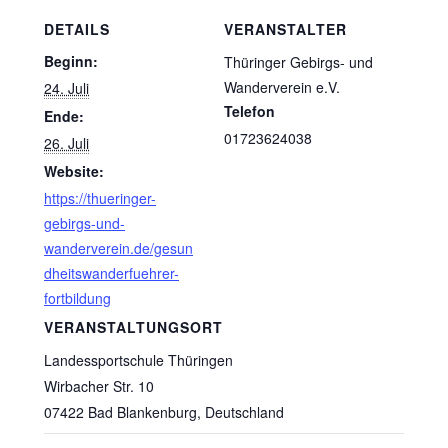
DETAILS
VERANSTALTER
Beginn:
Thüringer Gebirgs- und
Wanderverein e.V.
24. Juli
Telefon
Ende:
01723624038
26. Juli
Website:
https://thueringer-
gebirgs-und-
wanderverein.de/gesun
dheitswanderfuehrer-
fortbildung
VERANSTALTUNGSORT
Landessportschule Thüringen
Wirbacher Str. 10
07422 Bad Blankenburg
,
Deutschland