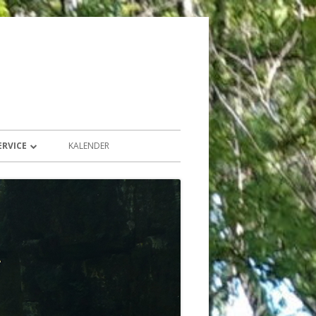
ERVICE
KALENDER
BEITRAGSARCHIV
SEITENVERWEISE