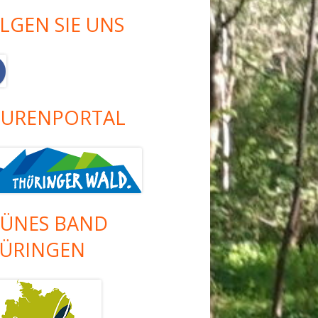
LGEN SIE UNS
URENPORTAL
ÜNES BAND
ÜRINGEN