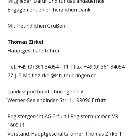
Mitglieder. Dafür und für das andauernde
Engagement einen herzlichen Dank!
Mit freundlichen Grüßen
Thomas Zirkel
Hauptgeschäftsführer
Tel.: +49 (0) 361 34054 - 11 | Fax: +49 (0) 361 34054 -
77 | E-Mail: t.zirkel@lsb-thueringen.de
Landessportbund Thüringen e.V.
Werner-Seelenbinder-Str. 1 | 99096 Erfurt
Registergericht AG Erfurt I Registernummer: VR
160514
Vorstand: Hauptgeschäftsführer Thomas Zirkel I