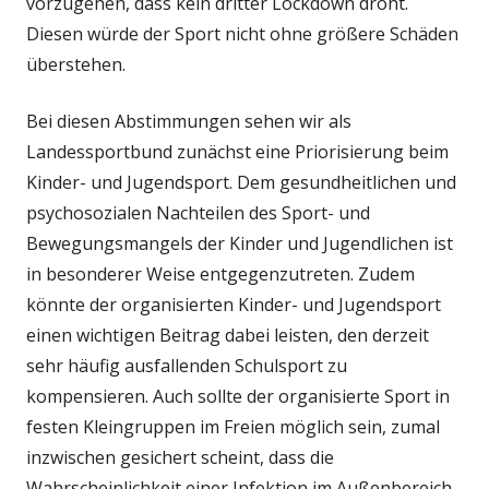
vorzugehen, dass kein dritter Lockdown droht.
Diesen würde der Sport nicht ohne größere Schäden
überstehen.
Bei diesen Abstimmungen sehen wir als
Landessportbund zunächst eine Priorisierung beim
Kinder- und Jugendsport. Dem gesundheitlichen und
psychosozialen Nachteilen des Sport- und
Bewegungsmangels der Kinder und Jugendlichen ist
in besonderer Weise entgegenzutreten. Zudem
könnte der organisierten Kinder- und Jugendsport
einen wichtigen Beitrag dabei leisten, den derzeit
sehr häufig ausfallenden Schulsport zu
kompensieren. Auch sollte der organisierte Sport in
festen Kleingruppen im Freien möglich sein, zumal
inzwischen gesichert scheint, dass die
Wahrscheinlichkeit einer Infektion im Außenbereich