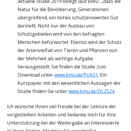
aktuelle Studie 2019 belegt laut BMU, „dass die
Natur für die Bevölkerung, Generationen
übergreifend, ein hohes schützenswertes Gut
darstellt. Nicht nur der Ausbau von
Schutzgebieten wird von den befragten
Menschen befürwortet. Ebenso wird der Schutz
der Artenvielfalt von Tieren und Pflanzen von
der Mehrheit als wichtige Aufgabe
herausgestellt. Sie finden die Studie zum
Download unter
www.bmu.de/PU621
. Ein
Kurzpapier mit den wesentlichen Aussagen der
Studie finden Sie unter
www.bmu.de/DL2524
Ich wünsche Ihnen viel Freude bei der Lektüre der
vorgestellten Arbeiten und bedanke mich für Ihre
Unterstützung bei der Weitergabe an Interessierte
in Ihren Reihen. Möchten Sie regelmäßig