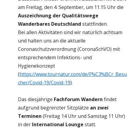
am Freitag, den 4. September, um 11.15 Uhr die
Auszeichnung der Qualitätswege
Wanderbares Deutschland
stattfinden.
Bei allen Aktivitäten sind wir natürlich achtsam
und halten uns an die aktuelle
Coronaschutzverordnung (CoronaSchVO) mit
entsprechendem Infektions- und
Hygienekonzept
(
https://www.tournatur.com/de/F%C3%BCr_Besu
cher/Covid-19/Covid-19
).
Das diesjährige
Fachforum Wandern
findet
aufgrund begrenzter Sitzplätze
an zwei
Terminen
(Freitag 14 Uhr und Samstag 11 Uhr)
in der
International Lounge
statt.