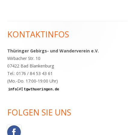
KONTAKTINFOS
Haupt-
Seitenleiste
Thüringer Gebirgs- und Wanderverein e.V.
Wirbacher Str. 10
07422 Bad Blankenburg
Tel.: 0176 / 84 53 43 61
(Mo.-Do. 17:00-19:00 Uhr)
[at]
FOLGEN SIE UNS