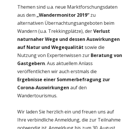
Themen sind u.a. neue Marktforschungsdaten
aus dem
„Wandermonitor 2019“
zu
alternativen Übernachtungsangeboten beim
Wandern (u.a. Trekkingplätze), der
Verlust
naturnaher Wege und dessen Auswirkungen
auf Natur und Wegequalität
sowie die
Nutzung von Expertenwissen zur
Beratung von
Gastgebern
. Aus aktuellem Anlass
veröffentlichen wir auch erstmals die
Ergebnisse einer Sommerbefragung zur
Corona-Auswirkungen
auf den
Wandertourismus.
Wir laden Sie herzlich ein und freuen uns auf
Ihre verbindliche Anmeldung, die zur Teilnahme
notwendig ist. Anmeldung bis zum 30. August