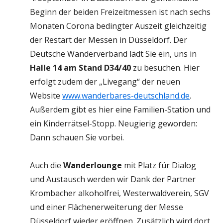
Beginn der beiden Freizeitmessen ist nach sechs
Monaten Corona bedingter Auszeit gleichzeitig
der Restart der Messen in Düsseldorf. Der
Deutsche Wanderverband lädt Sie ein, uns in
Halle 14 am Stand D34/40
zu besuchen. Hier
erfolgt zudem der „Livegang“ der neuen
Website
www.wanderbares-deutschland.de
.
Außerdem gibt es hier eine Familien-Station und
ein Kinderrätsel-Stopp. Neugierig geworden:
Dann schauen Sie vorbei.
Auch die
Wanderlounge
mit Platz für Dialog
und Austausch werden wir Dank der Partner
Krombacher alkoholfrei, Westerwaldverein, SGV
und einer Flächenerweiterung der Messe
Düsseldorf wieder eröffnen. Zusätzlich wird dort