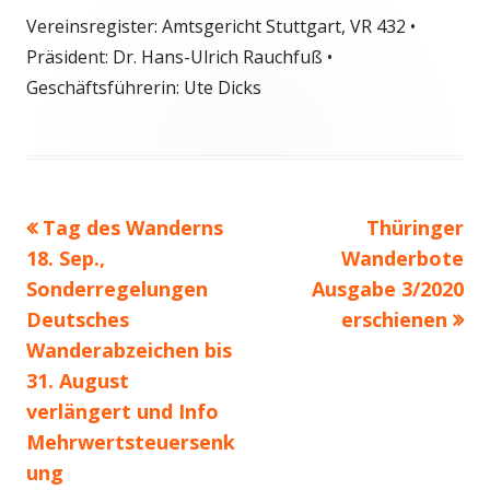
Vereinsregister: Amtsgericht Stuttgart, VR 432 •
Präsident: Dr. Hans-Ulrich Rauchfuß •
Geschäftsführerin: Ute Dicks
Vorheriger
Nächster
Tag des Wanderns
Thüringer
Beitragsnavigation
Beitrag:
Beitrag
18. Sep.,
Wanderbote
Sonderregelungen
Ausgabe 3/2020
Deutsches
erschienen
Wanderabzeichen bis
31. August
verlängert und Info
Mehrwertsteuersenk
ung