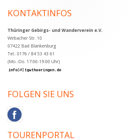
KONTAKTINFOS
Haupt-
Seitenleiste
Thüringer Gebirgs- und Wanderverein e.V.
Wirbacher Str. 10
07422 Bad Blankenburg
Tel.: 0176 / 84 53 43 61
(Mo.-Do. 17:00-19:00 Uhr)
[at]
FOLGEN SIE UNS
TOURENPORTAL