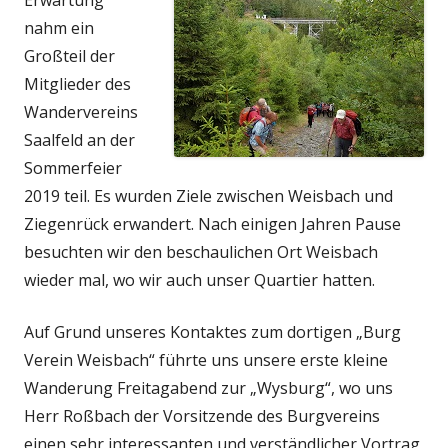
nahm ein
Großteil der
Mitglieder des
Wandervereins
Saalfeld an der
Sommerfeier
2019 teil. Es wurden Ziele zwischen Weisbach und
Ziegenrück erwandert. Nach einigen Jahren Pause
besuchten wir den beschaulichen Ort Weisbach
wieder mal, wo wir auch unser Quartier hatten.
Auf Grund unseres Kontaktes zum dortigen „Burg
Verein Weisbach“ führte uns unsere erste kleine
Wanderung Freitagabend zur „Wysburg“, wo uns
Herr Roßbach der Vorsitzende des Burgvereins
einen sehr interessanten und verständlicher Vortrag