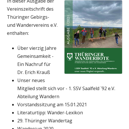
In dieser Ausgabe der
Vereinszeitschrift des
Thüringer Gebirgs-
und Wandervereins e.V.
enthalten:
Über vierzig Jahre
Gemeinsamkeit -
Ein Nachruf für
Dr. Erich Krauß
Unser neues
Mitglied stellt sich vor - 1. SSV Saalfeld `92 e.V.
Abteilung Wandern
Vorstandssitzung am 15.01.2021
Literaturtipp: Wander-Lexikon
29. Thüringer Wandertag
Wandercup 2020