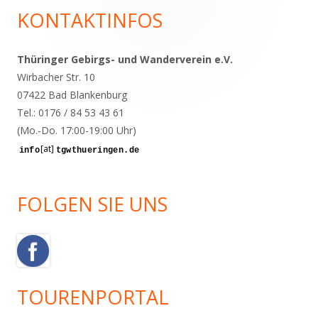
KONTAKTINFOS
Haupt-
Seitenleiste
Thüringer Gebirgs- und Wanderverein e.V.
Wirbacher Str. 10
07422 Bad Blankenburg
Tel.: 0176 / 84 53 43 61
(Mo.-Do. 17:00-19:00 Uhr)
[at]
FOLGEN SIE UNS
TOURENPORTAL