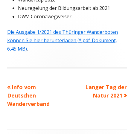
Neuregelung der Bildungsarbeit ab 2021
DWV-Coronawegweiser
Die Ausgabe 1/2021 des Thüringer Wanderboten
können Sie hier herunterladen (*.pdf-Dokument,
6,45 MB)
.
Vorheriger
Nächster
Info vom
Langer Tag der
Beitragsnavigation
Beitrag:
Beitrag
Deutschen
Natur 2021
Wanderverband