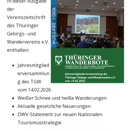
In dieser Ausgabe
der
Vereinszeitschrift
des Thüringer
Gebirgs- und
Wandervereins e.V.
enthalten:
Jahresmitglied
erversammlun
g des TGW
vom 14.02.2026
Weißer Schnee und heiße Wanderungen
Aktuelle gesetzliche Neuerungen
DWV-Statement zur neuen Nationalen
Tourismusstrategie