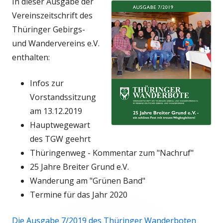
In dieser Ausgabe der
Vereinszeitschrift des
Thüringer Gebirgs-
und Wandervereins e.V.
enthalten:
Infos zur
Vorstandssitzung
am 13.12.2019
Hauptwegewart
des TGW geehrt
Thüringenweg - Kommentar zum "Nachruf"
25 Jahre Breiter Grund e.V.
Wanderung am "Grünen Band"
Termine für das Jahr 2020
Die Ausgabe 7/2019 des Thüringer Wanderboten