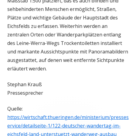
Maßstab 1:500 platziert, das es auch blinden und
sehbehinderten Menschen ermöglicht, Straßen,
Plätze und wichtige Gebäude der Hauptstadt des
Eichsfelds zu erfassen. Weiterhin werden an
zentralen Orten oder Wanderparkplätzen entlang
des Leine-Werra-Wegs Trockentoiletten installiert
und markante Aussichtspunkte mit Panoramabildern
ausgestattet, auf denen weit entfernte Sichtpunkte
erläutert werden.
Stephan Krauß
Pressesprecher
Quelle:
https://wirtschaft.thueringen.de/ministerium/presses
ervice/detailseite-1/122-deutscher-wandertag-im-
eichsfeld-land-unterstuetzt-wanderweg-ausbau